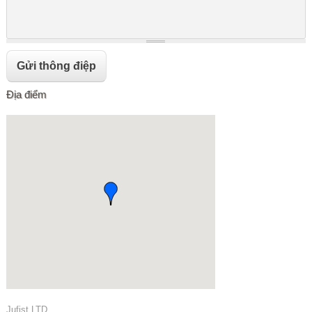
Địa điểm
Jufist LTD.