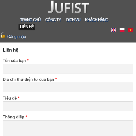
TRANG CHỦ
CÔNG TY
DỊCH VỤ
KHÁCH HÀNG
LIÊN HỆ
Đăng nhập
Liên hệ
Tên của bạn
*
Địa chỉ thư điện tử của bạn
*
Tiêu đề
*
Thông điệp
*