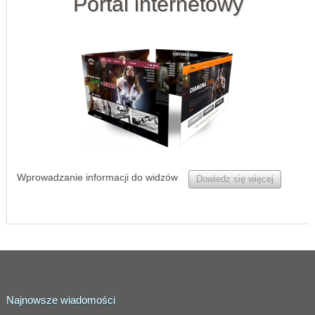
Portal internetowy
Wprowadzanie informacji do widzów
Dowiedz się więcej
Najnowsze wiadomości